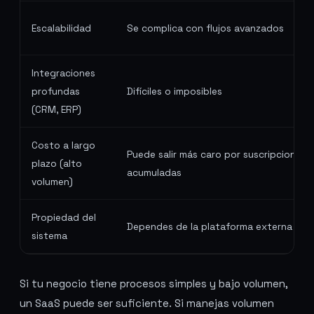
Escalabilidad
Se complica con flujos avanzados
Integraciones
profundas
Difíciles o imposibles
(CRM, ERP)
Costo a largo
Puede salir más caro por suscripciones
plazo (alto
acumuladas
volumen)
Propiedad del
Dependes de la plataforma externa
sistema
Si tu negocio tiene procesos simples y bajo volumen,
un SaaS puede ser suficiente. Si manejas volumen