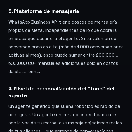
3. Plataforma de mensajería
WhatsApp Business API tiene costos de mensajería
propios de Meta, independientes de lo que cobre la
empresa que desarrolla el agente. Si tu volumen de
conversaciones es alto (más de 1.000 conversaciones
activas al mes), esto puede sumar entre 200.000 y
600.000 COP mensuales adicionales solo en costos
de plataforma.
4. Nivel de personalización del "tono" del
agente
Un agente genérico que suena robótico es rápido de
configurar. Un agente entrenado específicamente
con la voz de tu marca, que maneja objeciones reales
de tus clientes y que aprende de conversaciones